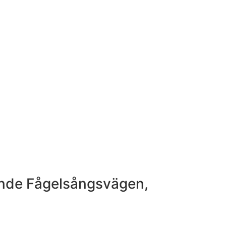
jande Fågelsångsvägen,