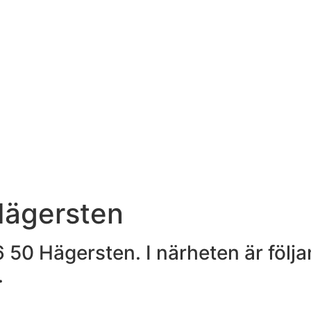
 Hägersten
26 50 Hägersten. I närheten är föl
.