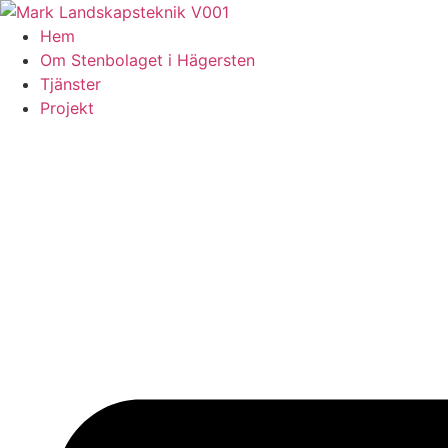
Skip
to
Hem
content
Om Stenbolaget i Hägersten
Tjänster
Projekt