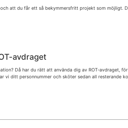
ch att du får ett så bekymmersfritt projekt som möjligt. Där
ROT-avdraget
nation? Då har du rätt att använda dig av ROT-avdraget, f
tar vi ditt personnummer och sköter sedan all resterande 