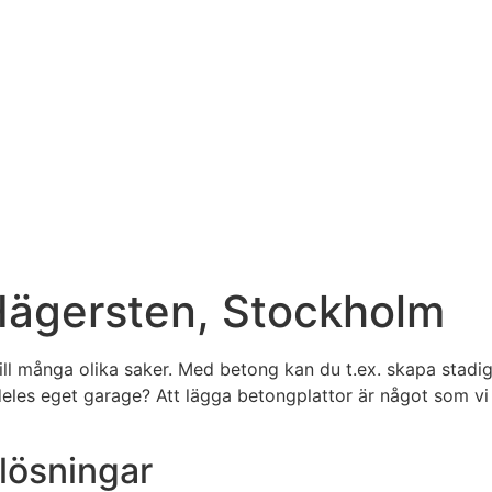
Hägersten, Stockholm
ill många olika saker. Med betong kan du t.ex. skapa stad
lldeles eget garage? Att lägga betongplattor är något som v
lösningar