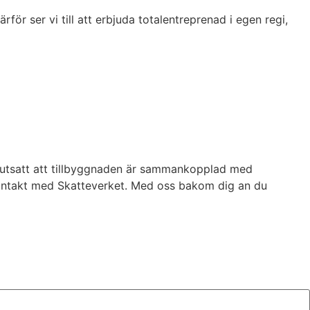
för ser vi till att erbjuda totalentreprenad i egen regi,
örutsatt att tillbyggnaden är sammankopplad med
kontakt med Skatteverket. Med oss bakom dig an du