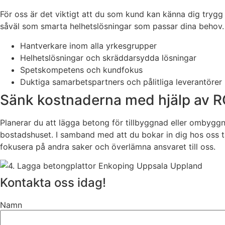
För oss är det viktigt att du som kund kan känna dig trygg o
såväl som smarta helhetslösningar som passar dina behov.
Hantverkare inom alla yrkesgrupper
Helhetslösningar och skräddarsydda lösningar
Spetskompetens och kundfokus
Duktiga samarbetspartners och pålitliga leverantörer
Sänk kostnaderna med hjälp av 
Planerar du att lägga betong för tillbyggnad eller ombygg
bostadshuset. I samband med att du bokar in dig hos oss 
fokusera på andra saker och överlämna ansvaret till oss.
Kontakta oss idag!
Namn