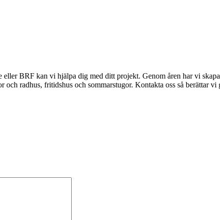
 eller BRF kan vi hjälpa dig med ditt projekt. Genom åren har vi skapat
lor och radhus, fritidshus och sommarstugor. Kontakta oss så berättar vi