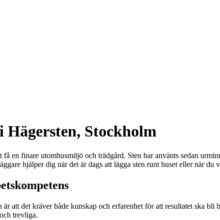
 i Hägersten, Stockholm
 att få en finare utomhusmiljö och trädgård. Sten har använts sedan urmin
ggare hjälper dig när det är dags att lägga sten runt huset eller när du 
petskompetens
r att det kräver både kunskap och erfarenhet för att resultatet ska bli b
och trevliga.