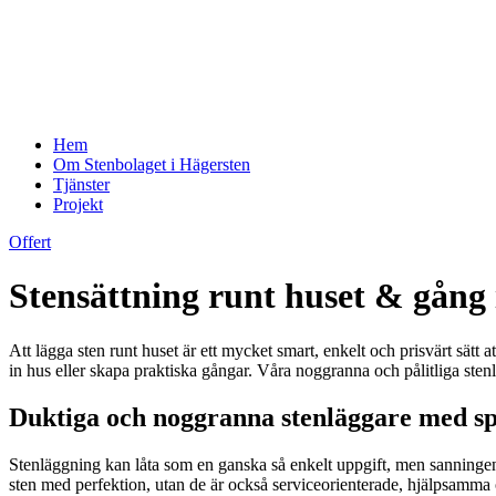
Hem
Om Stenbolaget i Hägersten
Tjänster
Projekt
Offert
Stensättning runt huset & gång
Att lägga sten runt huset är ett mycket smart, enkelt och prisvärt sätt
in hus eller skapa praktiska gångar. Våra noggranna och pålitliga stenlä
Duktiga och noggranna stenläggare med s
Stenläggning kan låta som en ganska så enkelt uppgift, men sanningen ä
sten med perfektion, utan de är också serviceorienterade, hjälpsamma 