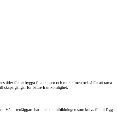
nes tider för att bygga fina trappor och murar, men också för att rama
vill skapa gångar för bättre framkomlighet.
ra. Våra stenläggare har inte bara utbildningen som krävs för att lägga