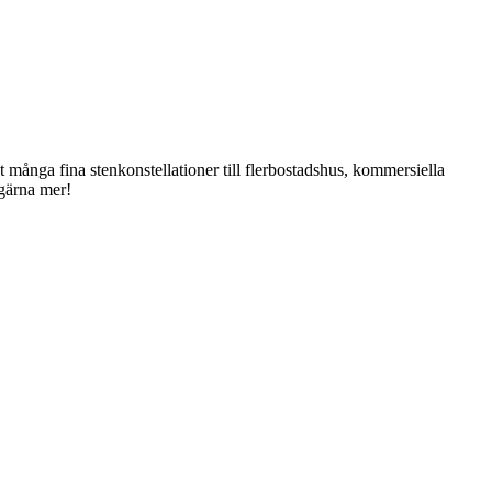
 många fina stenkonstellationer till flerbostadshus, kommersiella
 gärna mer!