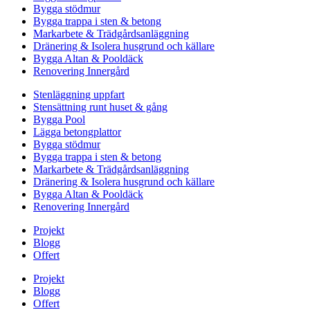
Bygga stödmur
Bygga trappa i sten & betong
Markarbete & Trädgårdsanläggning
Dränering & Isolera husgrund och källare
Bygga Altan & Pooldäck
Renovering Innergård
Stenläggning uppfart
Stensättning runt huset & gång
Bygga Pool
Lägga betongplattor
Bygga stödmur
Bygga trappa i sten & betong
Markarbete & Trädgårdsanläggning
Dränering & Isolera husgrund och källare
Bygga Altan & Pooldäck
Renovering Innergård
Projekt
Blogg
Offert
Projekt
Blogg
Offert