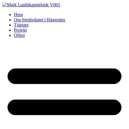
Skip
to
Hem
content
Om Stenbolaget i Hägersten
Tjänster
Projekt
Offert