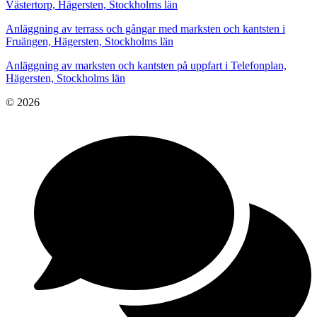
Västertorp, Hägersten, Stockholms län
Anläggning av terrass och gångar med marksten och kantsten i
Fruängen, Hägersten, Stockholms län
Anläggning av marksten och kantsten på uppfart i Telefonplan,
Hägersten, Stockholms län
© 2026