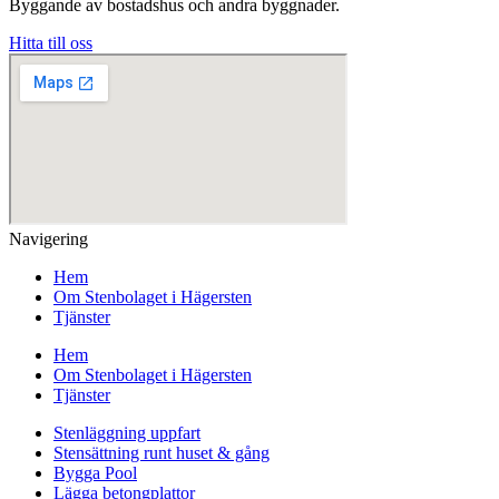
Byggande av bostadshus och andra byggnader.
Hitta till oss
Navigering
Hem
Om Stenbolaget i Hägersten
Tjänster
Hem
Om Stenbolaget i Hägersten
Tjänster
Stenläggning uppfart
Stensättning runt huset & gång
Bygga Pool
Lägga betongplattor