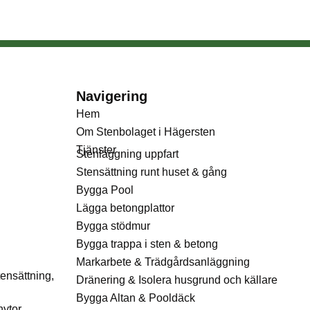
Navigering
Hem
Om Stenbolaget i Hägersten
Tjänster
Stenläggning uppfart
Stensättning runt huset & gång
Bygga Pool
Lägga betongplattor
Bygga stödmur
Bygga trappa i sten & betong
Markarbete & Trädgårdsanläggning
ensättning,
Dränering & Isolera husgrund och källare
Bygga Altan & Pooldäck
ytor.