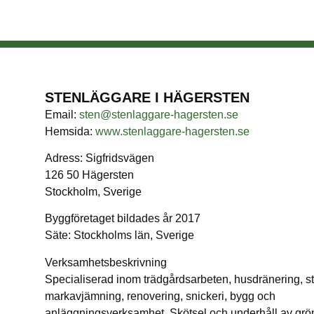
STENLÄGGARE I HÄGERSTEN
Email:
sten@stenlaggare-hagersten.se
Hemsida:
www.stenlaggare-hagersten.se
Adress: Sigfridsvägen
126 50 Hägersten
Stockholm, Sverige
Byggföretaget bildades år 2017
Säte: Stockholms län, Sverige
Verksamhetsbeskrivning
Specialiserad inom trädgårdsarbeten, husdränering, st
markavjämning, renovering, snickeri, bygg och
anläggningsverksamhet. Skötsel och underhåll av grön