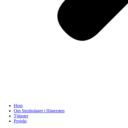
Hem
Om Stenbolaget i Hägersten
Tjänster
Projekt