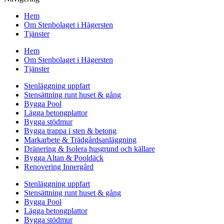
Hem
Om Stenbolaget i Hägersten
Tjänster
Hem
Om Stenbolaget i Hägersten
Tjänster
Stenläggning uppfart
Stensättning runt huset & gång
Bygga Pool
Lägga betongplattor
Bygga stödmur
Bygga trappa i sten & betong
Markarbete & Trädgårdsanläggning
Dränering & Isolera husgrund och källare
Bygga Altan & Pooldäck
Renovering Innergård
Stenläggning uppfart
Stensättning runt huset & gång
Bygga Pool
Lägga betongplattor
Bygga stödmur