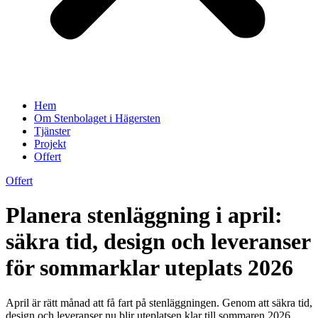
Hem
Om Stenbolaget i Hägersten
Tjänster
Projekt
Offert
Offert
Planera stenläggning i april:
säkra tid, design och leveranser
för sommarklar uteplats 2026
April är rätt månad att få fart på stenläggningen. Genom att säkra tid,
design och leveranser nu blir uteplatsen klar till sommaren 2026.