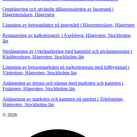
Omdränering och utvändig tilläggsisolering av husgrund i
Hägerstensåsen, Hägersten
Läggning av betongplattor på innergård i Hägerstensåsen, Hägersten
Restaurering av kalkstensgolv i Axelsberg, Hägersten, Stockholms
län
Stenläggning av cykelparkering med kantstöd och nivåanpassning i
Klubbensborg, Hägersten, Stockholms län
Läggning av betongmarksten på parkeringsruta med fallbyggnad i
Västertorp, Hägersten, Stockholms län
Anläggning av terrass och gångar med marksten och kantsten i
Fruängen, Hägersten, Stockholms län
Anläggning av marksten och kantsten på uppfart i Telefonplan,
Hägersten, Stockholms län
© 2026