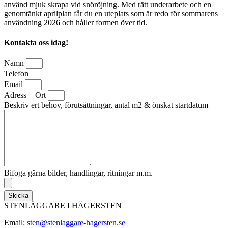
använd mjuk skrapa vid snöröjning. Med rätt underarbete och en
genomtänkt aprilplan får du en uteplats som är redo för sommarens
användning 2026 och håller formen över tid.
Kontakta oss idag!
Namn
Telefon
Email
Adress + Ort
Beskriv ert behov, förutsättningar, antal m2 & önskat startdatum
Bifoga gärna bilder, handlingar, ritningar m.m.
Skicka
STENLÄGGARE I HÄGERSTEN
Email:
sten@stenlaggare-hagersten.se