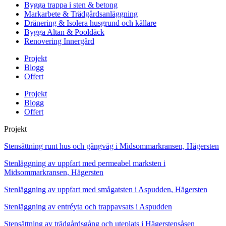
Bygga trappa i sten & betong
Markarbete & Trädgårdsanläggning
Dränering & Isolera husgrund och källare
Bygga Altan & Pooldäck
Renovering Innergård
Projekt
Blogg
Offert
Projekt
Blogg
Offert
Projekt
Stensättning runt hus och gångväg i Midsommarkransen, Hägersten
Stenläggning av uppfart med permeabel marksten i
Midsommarkransen, Hägersten
Stenläggning av uppfart med smågatsten i Aspudden, Hägersten
Stenläggning av entréyta och trappavsats i Aspudden
Stensättning av trädgårdsgång och uteplats i Hägerstensåsen