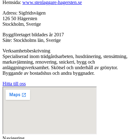
Hemsida:
www.stenlaggare-hagersten.se
Adress: Sigfridsvägen
126 50 Hägersten
Stockholm, Sverige
Byggföretaget bildades år 2017
Säte: Stockholms län, Sverige
Verksamhetsbeskrivning
Specialiserad inom trädgårdsarbeten, husdränering, stensättning,
markavjämning, renovering, snickeri, bygg och
anläggningsverksamhet. Skötsel och underhåll av grönytor.
Byggande av bostadshus och andra byggnader.
Hitta till oss
Navigering