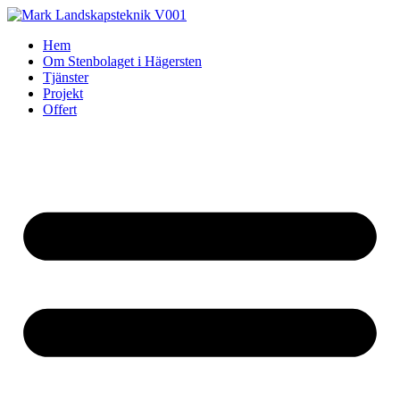
Skip
to
Hem
content
Om Stenbolaget i Hägersten
Tjänster
Projekt
Offert